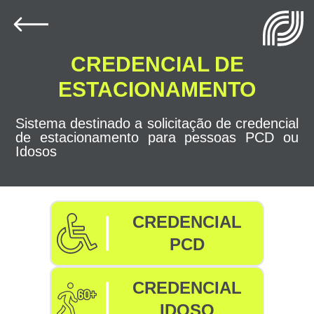
CREDENCIAL DE
ESTACIONAMENTO
Sistema destinado a solicitação de credencial
de estacionamento para pessoas PCD ou
Idosos
CREDENCIAL
PCD
CREDENCIAL
IDOSO